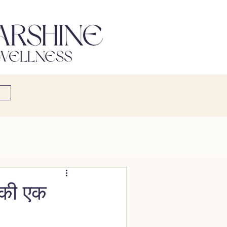
ं की एक