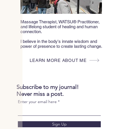
Massage Therapist, WATSU® Practitioner,
and lifelong student of healing and human
connection.
I believe in the body's innate wisdom and
power of presence to create lasting change.
LEARN MORE ABOUT ME
Subscribe to my journal!
Never miss a post.
Enter your email here
Sign Up