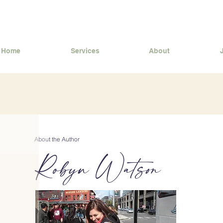
Home
Services
About
About the Author
Robyn Watson