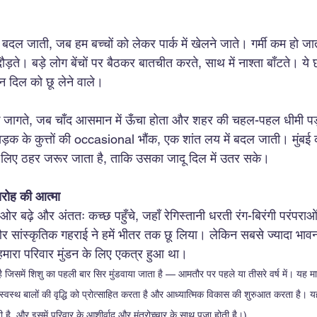
ें बदल जाती, जब हम बच्चों को लेकर पार्क में खेलने जाते। गर्मी कम हो ज
 दौड़ते। बड़े लोग बेंचों पर बैठकर बातचीत करते, साथ में नाश्ता बाँटते। य
न दिल को छू लेने वाले।
 जागते, जब चाँद आसमान में ऊँचा होता और शहर की चहल-पहल धीमी पड
़क के कुत्तों की occasional भौंक, एक शांत लय में बदल जाती। मुंबई क
 लिए ठहर जरूर जाता है, ताकि उसका जादू दिल में उतर सके।
रोह की आत्मा
ओर बढ़े और अंततः कच्छ पहुँचे, जहाँ रेगिस्तानी धरती रंग-बिरंगी परंपराओ
और सांस्कृतिक गहराई ने हमें भीतर तक छू लिया। लेकिन सबसे ज्यादा भावनाएँ
ँ हमारा परिवार मुंडन के लिए एकत्र हुआ था।
ै जिसमें शिशु का पहली बार सिर मुंडवाया जाता है — आमतौर पर पहले या तीसरे वर्ष में। यह मा
है, स्वस्थ बालों की वृद्धि को प्रोत्साहित करता है और आध्यात्मिक विकास की शुरुआत करता है
ी है, और इसमें परिवार के आशीर्वाद और मंत्रोच्चार के साथ पूजा होती है।)