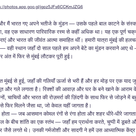
s://photos.app.goo.gl/jgpz5JFs6CCKmJZG6
और मैं भारत गए अपने भतीजे के मुंडन — उसके पहले बाल काटने के संस्
 वह एक साधारण पारिवारिक रस्म से कहीं अधिक था। यह एक पूर्ण चक्र 
परंपराएं और भारत की जीवंत आत्मा समाहित थीं। हमारी यात्रा मुंबई की हलच
ी — वही स्थान जहाँ दो साल पहले हम अपने बेटे का मुंडन करवाने आए थे
अंत में फिर से मुंबई लौटकर पूरी हुई।
त मुंबई से हुई, जहाँ की गलियाँ ऊर्जा से भरी हैं और हर मोड़ पर एक याद ज
र गले लगाता है। रिक्शों की आवाज़ और घर के बने खाने के आराम के ब
ों, चाचियों और भारत की रोज़मर्रा की ज़िंदगी के साथ फिर से जोड़ने मे
 से फिर मिलने जैसा था, जो केवल यहीं जागता है।
ुरू होता — जब आसमान कोमल रंगों से रंगा होता और शहर धीरे-धीरे जागता
 बीच शांति का एक स्तंभ — जहाँ हम प्रार्थना करते, चुप्पी में डूबते और
ार जैसे लगते थे। उनकी गर्मजोशी और सादगी ने हमें उस आध्यात्मिक केंद्र 