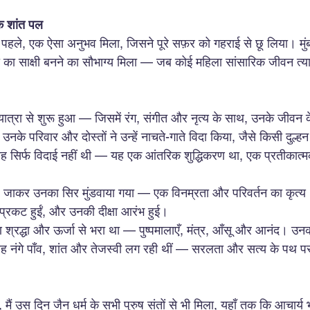
 एक शांत पल
पहले, एक ऐसा अनुभव मिला, जिसने पूरे सफ़र को गहराई से छू लिया। मुंबई
्षा का साक्षी बनने का सौभाग्य मिला — जब कोई महिला सांसारिक जीवन त्
त्रा से शुरू हुआ — जिसमें रंग, संगीत और नृत्य के साथ, उनके जीवन के 
नके परिवार और दोस्तों ने उन्हें नाचते-गाते विदा किया, जैसे किसी दुल्
ह सिर्फ विदाई नहीं थी — यह एक आंतरिक शुद्धिकरण था, एक प्रतीकात्म
 में ले जाकर उनका सिर मुंडवाया गया — एक विनम्रता और परिवर्तन का कृत्य
में प्रकट हुईं, और उनकी दीक्षा आरंभ हुई।
 श्रद्धा और ऊर्जा से भरा था — पुष्पमालाएँ, मंत्र, आँसू और आनंद। उनका 
वह नंगे पाँव, शांत और तेजस्वी लग रही थीं — सरलता और सत्य के पथ पर 
था, मैं उस दिन जैन धर्म के सभी पुरुष संतों से भी मिला, यहाँ तक कि आचार