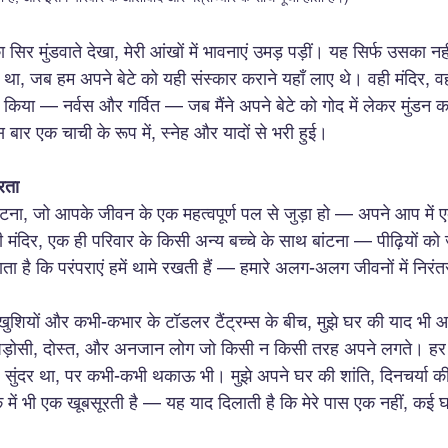
 सिर मुंडवाते देखा, मेरी आंखों में भावनाएं उमड़ पड़ीं। यह सिर्फ उसका नह
ा, जब हम अपने बेटे को यही संस्कार कराने यहाँ लाए थे। वही मंदिर, वही 
ाद किया — नर्वस और गर्वित — जब मैंने अपने बेटे को गोद में लेकर मुंडन
बार एक चाची के रूप में, स्नेह और यादों से भरी हुई।
रता
टना, जो आपके जीवन के एक महत्वपूर्ण पल से जुड़ा हो — अपने आप में 
 मंदिर, एक ही परिवार के किसी अन्य बच्चे के साथ बांटना — पीढ़ियों को
 है कि परंपराएं हमें थामे रखती हैं — हमारे अलग-अलग जीवनों में निरं
ुशियों और कभी-कभार के टॉडलर टैंट्रम्स के बीच, मुझे घर की याद भी आ
 पड़ोसी, दोस्त, और अनजान लोग जो किसी न किसी तरह अपने लगते। हर
ुंदर था, पर कभी-कभी थकाऊ भी। मुझे अपने घर की शांति, दिनचर्या 
ं भी एक खूबसूरती है — यह याद दिलाती है कि मेरे पास एक नहीं, कई घर 
।